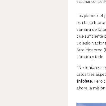
Escaner con soft
Los planos del 
esa base fueron
cámara de foto
que suficiente p
Colegio Naciona
Arte Moderno (
cámara y todo.
"No teníamos pr
Estos tres aspe
Infobae
. Pero
ahora la misión