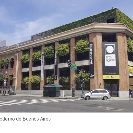
oderno de Buenos Aires