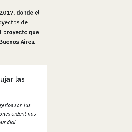
 2017, donde el
oyectos de
el proyecto que
Buenos Aires.
ujar las
gerlos son las
iones argentinas
mundial