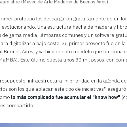
ware libre (Museo de Arte Moderno de Buenos Aires)
primer prototipo los descargaron gratuitamente de un for
 evolucionando. Una estructura hecha de madera y fibrof
s de gama media, lámparas comunes y un software gratu
ara digitalizar a bajo costo. Su primer proyecto fue en la
l Buenos Aires, y ya hicieron otro modelo que funciona 
MaMBA). Este último cuesta unos 30 mil pesos, con com
esupuesto, infraestructura, ni prioridad en la agenda de l
ctos son los que aplacan este tipo de iniciativas", asegur
 como
lo más complicado fue acumular el "know how"
(c
 es compartirlo.