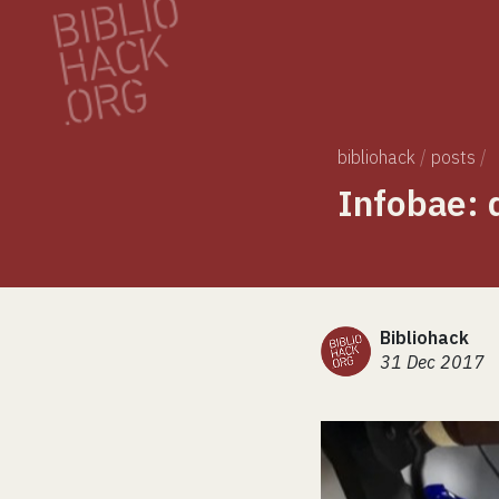
bibliohack
/
posts
/
Infobae: d
Bibliohack
31 Dec 2017