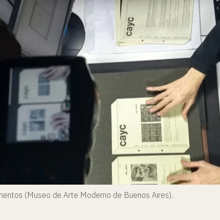
umentos (Museo de Arte Moderno de Buenos Aires).