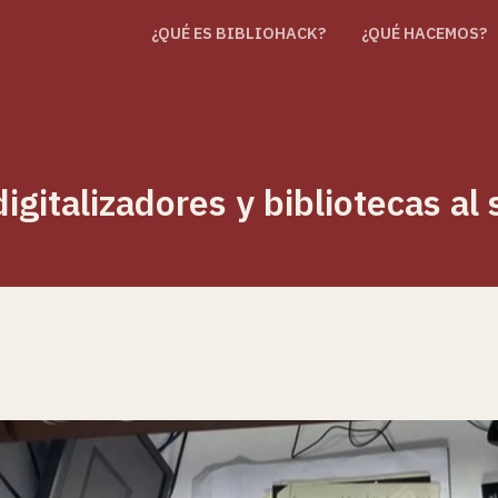
¿QUÉ ES BIBLIOHACK?
¿QUÉ HACEMOS?
igitalizadores y bibliotecas al 