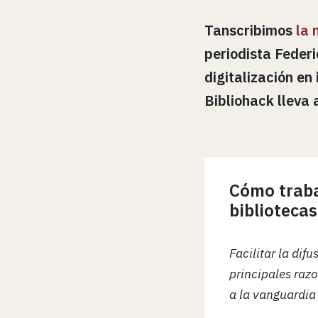
Tanscribimos
la 
periodista
Federi
digitalización en
Bibliohack lleva
Cómo traba
bibliotecas
Facilitar la dif
principales razo
a la vanguardia