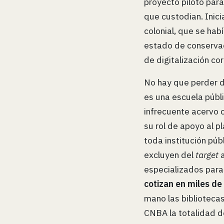
proyecto piloto para
que custodian. Inici
colonial, que se ha
estado de conservac
de digitalización co
No hay que perder de
es una escuela públi
infrecuente acervo c
su rol de apoyo al 
toda institución pú
excluyen del
target
a
especializados para 
cotizan en miles de
mano las bibliotecas
CNBA la totalidad de