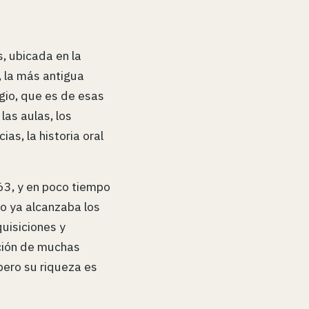
s, ubicada en la
, la más antigua
gio, que es de esas
las aulas, los
as, la historia oral
863, y en poco tiempo
o ya alcanzaba los
uisiciones y
pción de muchas
pero su riqueza es