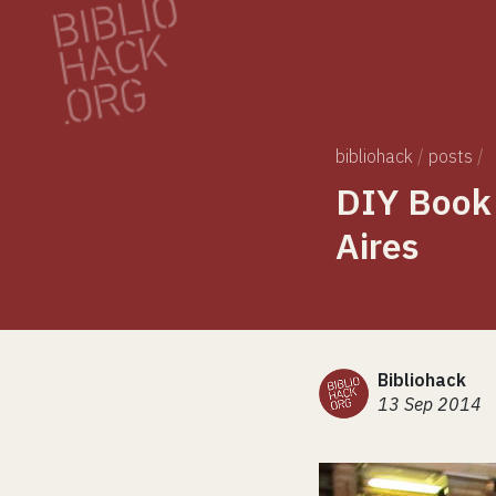
bibliohack
/
posts
/
DIY Book 
Aires
Bibliohack
13 Sep 2014