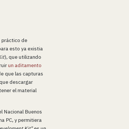
 práctico de
ara esto ya existia
it
), que utilizando
ruir
un aditamento
de que las capturas
 que descargar
ener el material
el Nacional Buenos
a PC, y permitiera
evelpment Kit"
es un