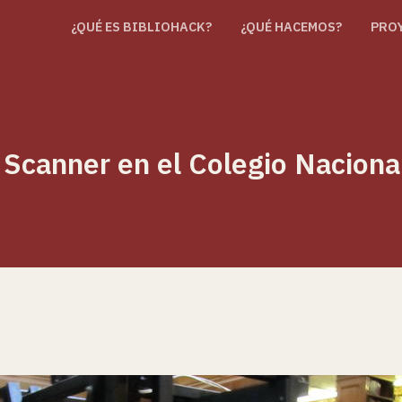
¿QUÉ ES BIBLIOHACK?
¿QUÉ HACEMOS?
PRO
Scanner en el Colegio Nacion