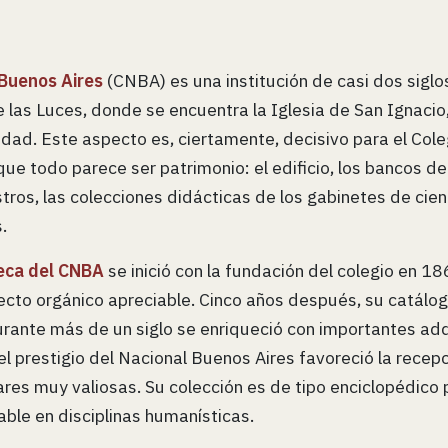
 Buenos Aires
(CNBA) es una institución de casi dos siglo
las Luces, donde se encuentra la Iglesia de San Ignacio
dad. Este aspecto es, ciertamente, decisivo para el Cole
que todo parece ser patrimonio: el edificio, los bancos de 
tros, las colecciones didácticas de los gabinetes de cienci
.
teca del CNBA
se inició con la fundación del colegio en 1
ecto orgánico apreciable. Cinco años después, su catálog
ante más de un siglo se enriqueció con importantes adq
el prestigio del Nacional Buenos Aires favoreció la rece
res muy valiosas. Su colección es de tipo enciclopédico 
ble en disciplinas humanísticas.