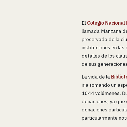
El
Colegio Nacional
llamada Manzana de 
preservada de la ciu
instituciones en las 
detalles de los claus
de sus generaciones
La vida de la
Biblio
iría tomando un asp
1644 volúmenes. Dur
donaciones, ya que 
donaciones particula
particularmente nota