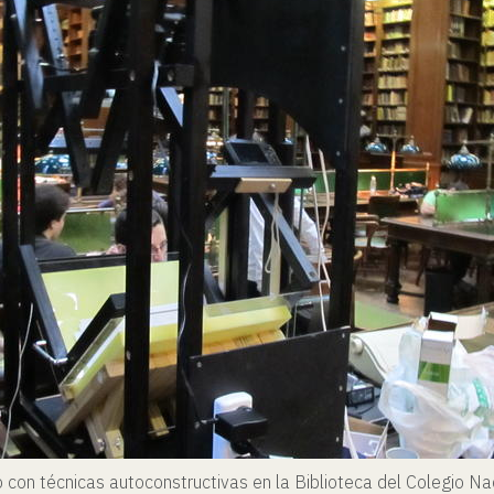
o con técnicas autoconstructivas en la Biblioteca del Colegio N