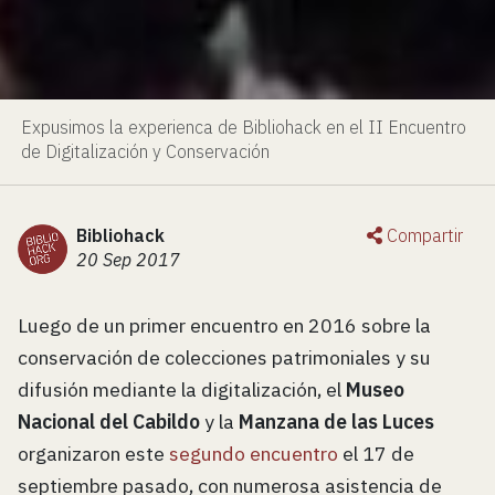
Expusimos la experienca de Bibliohack en el II Encuentro
de Digitalización y Conservación
Bibliohack
Compartir
20 Sep 2017
Luego de un primer encuentro en 2016 sobre la
conservación de colecciones patrimoniales y su
difusión mediante la digitalización, el
Museo
Nacional del Cabildo
y la
Manzana de las Luces
organizaron este
segundo encuentro
el 17 de
septiembre pasado, con numerosa asistencia de