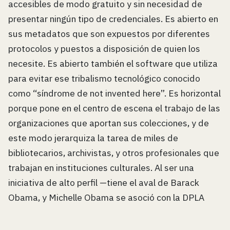
accesibles de modo gratuito y sin necesidad de
presentar ningún tipo de credenciales. Es abierto en
sus metadatos que son expuestos por diferentes
protocolos y puestos a disposición de quien los
necesite. Es abierto también el software que utiliza
para evitar ese tribalismo tecnológico conocido
como “síndrome de not invented here”. Es horizontal
porque pone en el centro de escena el trabajo de las
organizaciones que aportan sus colecciones, y de
este modo jerarquiza la tarea de miles de
bibliotecarios, archivistas, y otros profesionales que
trabajan en instituciones culturales. Al ser una
iniciativa de alto perfil —tiene el aval de Barack
Obama, y Michelle Obama se asoció con la DPLA
para impulsar el programa Open ebooks— visibiliza
ese trabajo y el expertise de cantidad de personas