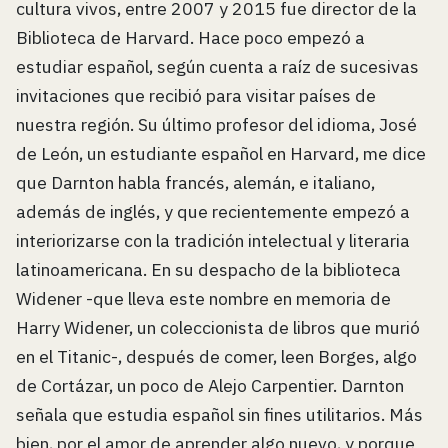
cultura vivos, entre 2007 y 2015 fue director de la
Biblioteca de Harvard. Hace poco empezó a
estudiar español, según cuenta a raíz de sucesivas
invitaciones que recibió para visitar países de
nuestra región. Su último profesor del idioma, José
de León, un estudiante español en Harvard, me dice
que Darnton habla francés, alemán, e italiano,
además de inglés, y que recientemente empezó a
interiorizarse con la tradición intelectual y literaria
latinoamericana. En su despacho de la biblioteca
Widener -que lleva este nombre en memoria de
Harry Widener, un coleccionista de libros que murió
en el Titanic-, después de comer, leen Borges, algo
de Cortázar, un poco de Alejo Carpentier. Darnton
señala que estudia español sin fines utilitarios. Más
bien, por el amor de aprender algo nuevo, y porque