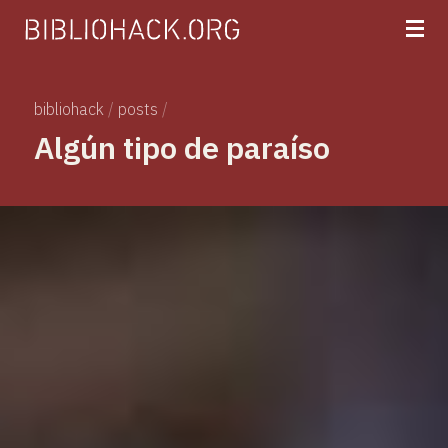
bibliohack
/
posts
/
Algún tipo de paraíso